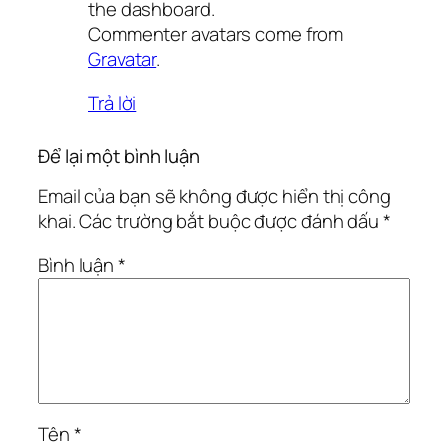
the dashboard.
Commenter avatars come from
Gravatar
.
Trả lời
Để lại một bình luận
Email của bạn sẽ không được hiển thị công
khai.
Các trường bắt buộc được đánh dấu
*
Bình luận
*
Tên
*